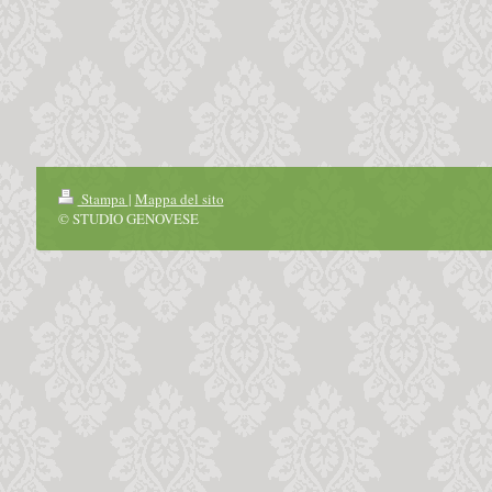
Stampa
|
Mappa del sito
© STUDIO GENOVESE