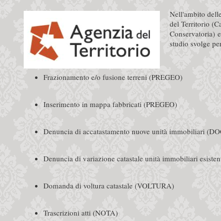
Nell'ambito dell
del Territorio (Ca
Conservatoria) e
studio svolge per
Frazionamento e/o fusione terreni (PREGEO)
Inserimento in mappa fabbricati (PREGEO)
Denuncia di accatastamento nuove unità immobiliari (D
Denuncia di variazione catastale unità immobiliari esist
Domanda di voltura catastale (VOLTURA)
Trascrizioni atti (NOTA)