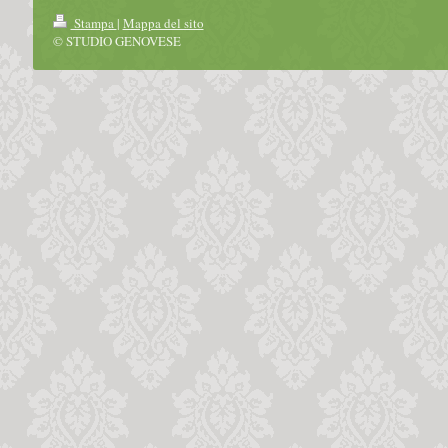
Stampa
|
Mappa del sito
© STUDIO GENOVESE